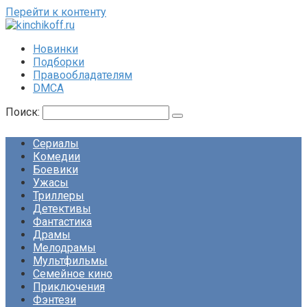
Перейти к контенту
Новинки
Подборки
Правообладателям
DMCA
Поиск:
Сериалы
Комедии
Боевики
Ужасы
Триллеры
Детективы
Фантастика
Драмы
Мелодрамы
Мультфильмы
Семейное кино
Приключения
Фэнтези