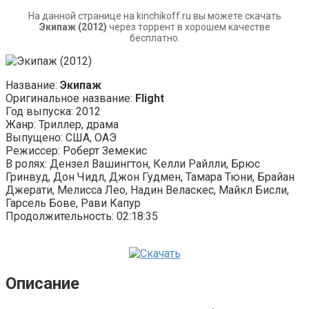
На данной странице на kinchikoff.ru вы можете скачать
Экипаж (2012)
через торрент в хорошем качестве
бесплатно.
Название:
Экипаж
Оригинальное название:
Flight
Год выпуска: 2012
Жанр: Триллер, драма
Выпущено: США, ОАЭ
Режиссер: Роберт Земекис
В ролях: Дензел Вашингтон, Келли Райлли, Брюс
Гринвуд, Дон Чидл, Джон Гудмен, Тамара Тюни, Брайан
Джерати, Мелисса Лео, Надин Веласкес, Майкл Бисли,
Гарсель Бове, Рави Капур
Продолжительность: 02:18:35
Описание