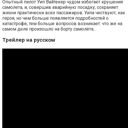
Опытный пилот Уип Вайтекер чудом избегает крушения
самолета, и, совершив аварийную посадку, сохраняет
жизни практически всех пассажиров. Уипа чествуют, как
героя, но чем больше появляется подробностей о
катастрофе, тем больше вопросов возникает: что же на
самом деле произошло на борту самолёта…
Трейлер на русском