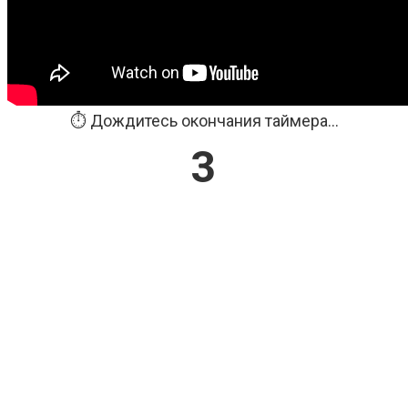
⏱️ Дождитесь окончания таймера...
3