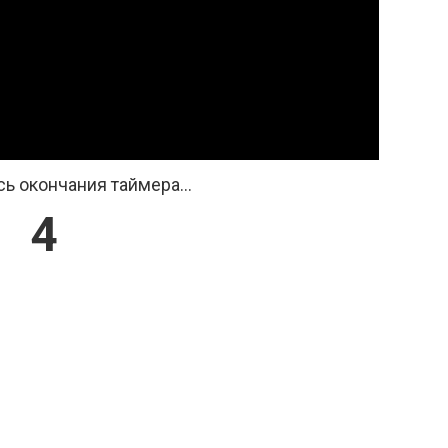
ь окончания таймера...
3