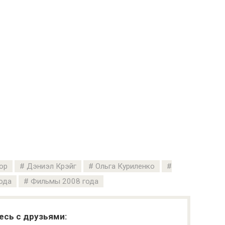
ор
Дэниэл Крэйг
Ольга Куриленко
ода
Фильмы 2008 года
есь с друзьями: