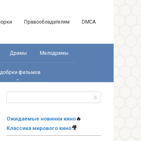
борки
Правообладателям
DMCA
Драмы
Мелодрамы
добрки фильмов
Поиск:
Ожидаемые новинки кино
🔥
Классика мирового кино
🎥