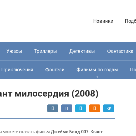
Новинки
Под
Ужасы
Триллеры
Детективы
Фантастика
Приключения
Фэнтези
Фильмы по годам
По
ант милосердия (2008)
 вы можете скачать фильм
Джеймс Бонд 007: Квант