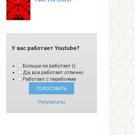
Рейс 298 (2026)
У вас работает Youtube?
Больше не работает ((
Да, все работает отлично
Работает с перебоями
Результаты