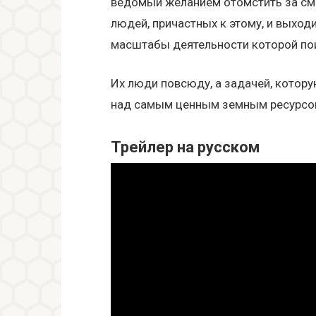
ведомый желанием отомстить за см
людей, причастных к этому, и выход
масштабы деятельности которой по
Их люди повсюду, а задачей, котору
над самым ценным земным ресурс
Трейлер на русском