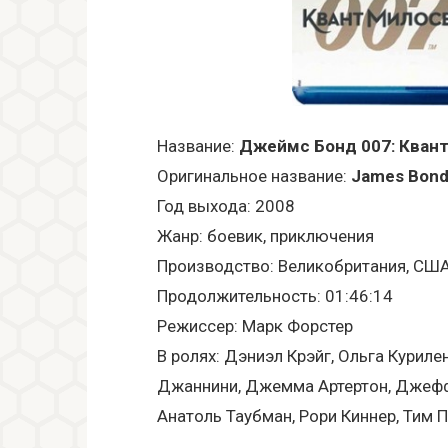
Название:
Джеймс Бонд 007: Кван
Оригинальное название:
James Bond
Год выхода: 2008
Жанр: боевик, приключения
Производство: Великобритания, СШ
Продолжительность: 01:46:14
Режиссер: Марк Форстер
В ролях: Дэниэл Крэйг, Ольга Курил
Джаннини, Джемма Артертон, Джеффр
Анатоль Таубман, Рори Киннер, Тим 