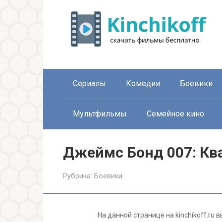
Перейти
к
контенту
Сериалы
Комедии
Боевики
Мультфильмы
Семейное кино
Джеймс Бонд 007: Кв
Рубрика:
Боевики
На данной странице на kinchikoff.ru