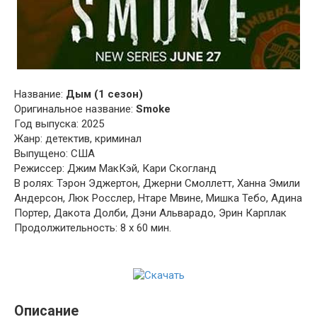
Название:
Дым (1 сезон)
Оригинальное название:
Smoke
Год выпуска: 2025
Жанр: детектив, криминал
Выпущено: США
Режиссер: Джим МакКэй, Кари Скогланд
В ролях: Тэрон Эджертон, Джерни Смоллетт, Ханна Эмили
Андерсон, Люк Росслер, Нтаре Мвине, Мишка Тебо, Адина
Портер, Дакота Долби, Дэни Альварадо, Эрин Карплак
Продолжительность: 8 х 60 мин.
Описание