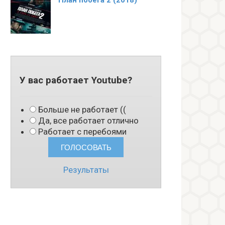
План побега 2 (2018)
У вас работает Youtube?
Больше не работает ((
Да, все работает отлично
Работает с перебоями
Результаты