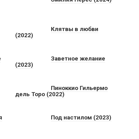
Клятвы в любви
(2022)
е
Заветное желание
(2023)
Пиноккио Гильермо
дель Торо (2022)
я
Под настилом (2023)