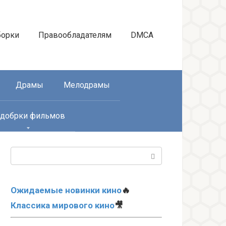
борки
Правообладателям
DMCA
Драмы
Мелодрамы
добрки фильмов
Поиск:
Ожидаемые новинки кино
🔥
Классика мирового кино
🎥