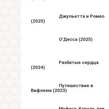
Джульетта и Ромео
(2025)
О’Десса (2025)
Разбитые сердца
(2024)
Путешествие в
Вифлеем (2023)
Муфаса: Король лев