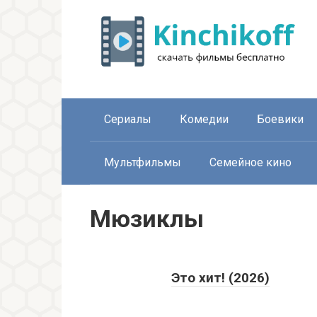
Перейти
к
контенту
Сериалы
Комедии
Боевики
Мультфильмы
Семейное кино
Мюзиклы
Это хит! (2026)