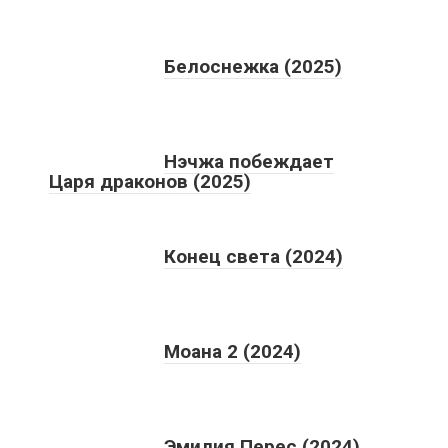
Белоснежка (2025)
Нэчжа побеждает
Царя драконов (2025)
Конец света (2024)
Моана 2 (2024)
Эмилия Перес (2024)