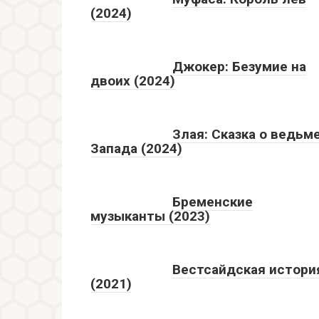
(2024)
Джокер: Безумие на
двоих (2024)
Злая: Сказка о ведьм
Запада (2024)
Бременские
музыканты (2023)
Вестсайдская истори
(2021)