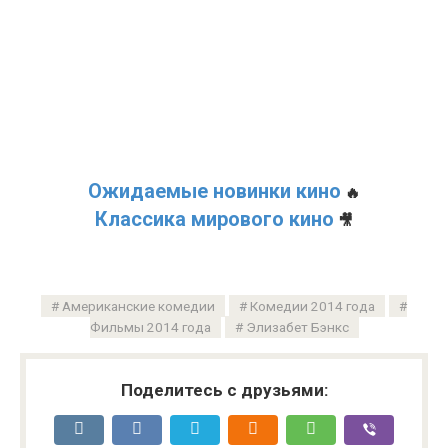
Ожидаемые новинки кино
🔥
Классика мирового кино
🎥
Американские комедии
Комедии 2014 года
Фильмы 2014 года
Элизабет Бэнкс
Поделитесь с друзьями: