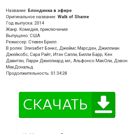
Название:
Блондинка в эфире
Оригинальное название:
Walk of Shame
Год выпуска: 2014
Жанр: Комедия, приключения
Выпущено: США
Режиссер: Стивен Брилл
В ролях: Элизабет Бэнкс, Джеймс Марсден, Джиллиан
Джейкобс, Сара Райт, Итэн Сапли, Билли Барр, Кен
Давитян, Ларри Джиллиард мл., Альфонсо МакОли, Дэвон
МакДональд
Продолжительность: 01:34:28