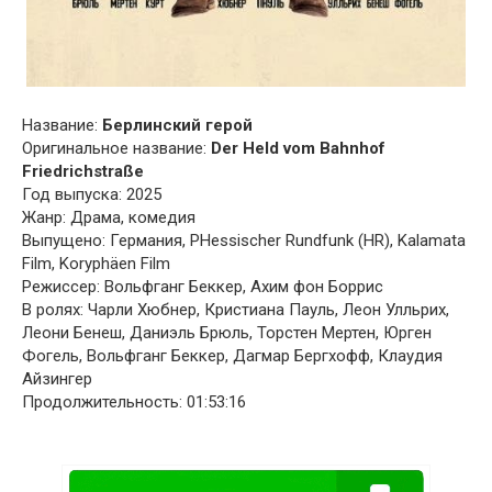
Название:
Берлинский герой
Оригинальное название:
Der Held vom Bahnhof
Friedrichstraße
Год выпуска: 2025
Жанр: Драма, комедия
Выпущено: Германия, PHessischer Rundfunk (HR), Kalamata
Film, Koryphäen Film
Режиссер: Вольфганг Беккер, Ахим фон Боррис
В ролях: Чарли Хюбнер, Кристиана Пауль, Леон Улльрих,
Леони Бенеш, Даниэль Брюль, Торстен Мертен, Юрген
Фогель, Вольфганг Беккер, Дагмар Бергхофф, Клаудия
Айзингер
Продолжительность: 01:53:16