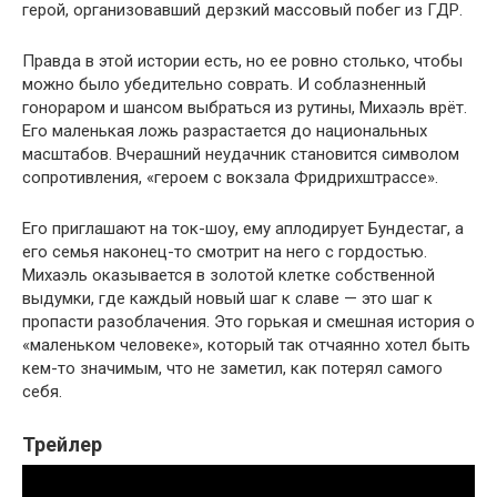
герой, организовавший дерзкий массовый побег из ГДР.
Правда в этой истории есть, но ее ровно столько, чтобы
можно было убедительно соврать. И соблазненный
гонораром и шансом выбраться из рутины, Михаэль врёт.
Его маленькая ложь разрастается до национальных
масштабов. Вчерашний неудачник становится символом
сопротивления, «героем с вокзала Фридрихштрассе».
Его приглашают на ток-шоу, ему аплодирует Бундестаг, а
его семья наконец-то смотрит на него с гордостью.
Михаэль оказывается в золотой клетке собственной
выдумки, где каждый новый шаг к славе — это шаг к
пропасти разоблачения. Это горькая и смешная история о
«маленьком человеке», который так отчаянно хотел быть
кем-то значимым, что не заметил, как потерял самого
себя.
Трейлер