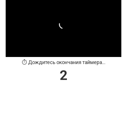
⏱️ Дождитесь окончания таймера...
2