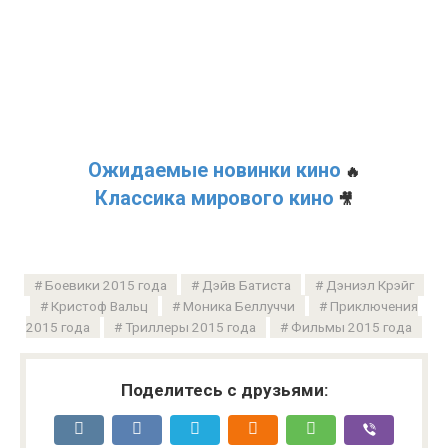
Ожидаемые новинки кино
🔥
Классика мирового кино
🎥
Боевики 2015 года
Дэйв Батиста
Дэниэл Крэйг
Кристоф Вальц
Моника Беллуччи
Приключения
2015 года
Триллеры 2015 года
Фильмы 2015 года
Поделитесь с друзьями: