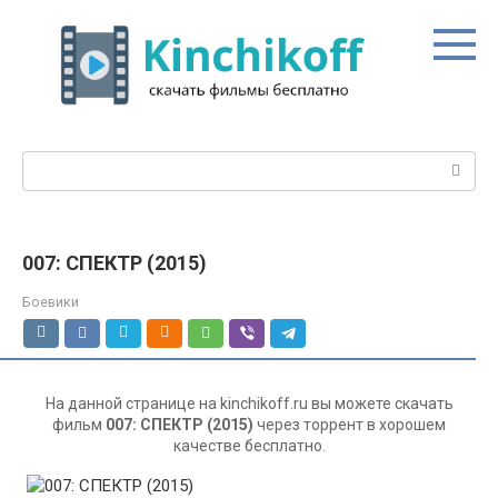
Перейти
к
контенту
Поиск:
007: СПЕКТР (2015)
Боевики
На данной странице на kinchikoff.ru вы можете скачать
фильм
007: СПЕКТР (2015)
через торрент в хорошем
качестве бесплатно.