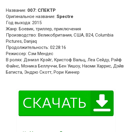
Название:
007: СПЕКТР
Оригинальное название:
Spectre
Год выхода: 2015
Жанр: Боевик, триллер, приключения
Производство: Великобритания, США, B24, Columbia
Pictures, Danjaq
Продолжительность: 02:28:16
Режиссер: Сэм Мендес
В ролях: Дэниэл Крэйг, Кристоф Вальц, Леа Сейду, Рэйф
Файнс, Моника Беллуччи, Бен Уишоу, Наоми Харрис, Дэйв
Батиста, Эндрю Скотт, Рори Киннер